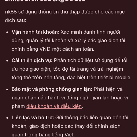
rik88 sử dụng thông tin thu thập được cho các mục
đích sau:
Vận hành tài khoản:
Xác minh danh tính người
dùng, quản lý tài khoản và xử lý các giao dịch tài
chính bằng VND một cách an toàn.
Cải thiện dịch vụ:
Phân tích dữ liệu sử dụng để tối
ưu hóa giao diện, tốc độ tải trang và trải nghiệm
tổng thể trên nền tảng, đặc biệt trên thiết bị mobile.
Bảo mật và phòng chống gian lận:
Phát hiện và
ngăn chặn các hành vi đáng ngờ, gian lận hoặc vi
phạm
điều khoản và điều kiện
.
Liên lạc và hỗ trợ:
Gửi thông báo liên quan đến tài
khoản, giao dịch hoặc các thay đổi chính sách
quan trọng bằng tiếng Việt.