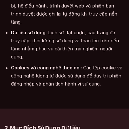
bị, hệ điều hành, trình duyệt web và phiên bản
trình duyệt được ghi lại tự động khi truy cập nền
tảng.
Dữ liệu sử dụng:
Lịch sử đặt cược, các trang đã
truy cập, thời lượng sử dụng và thao tác trên nền
tảng nhằm phục vụ cải thiện trải nghiệm người
dùng.
Cookies và công nghệ theo dõi:
Các tệp cookie và
công nghệ tương tự được sử dụng để duy trì phiên
đăng nhập và phân tích hành vi sử dụng.
2. Mục Đích Sử Dụng Dữ Liệu