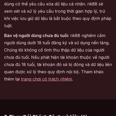
dùng có thể yêu cầu xóa dữ liệu cá nhân. rik88 sẽ
xem xét và xử lý yêu cầu trong thời gian hợp lý, trừ
khi việc lưu giữ dữ liệu là bắt buộc theo quy định pháp
luật.
Bảo vệ người dùng chưa đủ tuổi:
rik88 nghiêm cấm
người dùng dưới 18 tuổi đăng ký và sử dụng nền tảng.
Chúng tôi không cố tình thu thập dữ liệu của người
chưa đủ tuổi. Nếu phát hiện tài khoản thuộc về người
chưa đủ 18 tuổi, tài khoản đó sẽ bị đóng và dữ liệu liên
quan được xử lý theo quy định nội bộ. Tham khảo
thêm tại
trang chơi có trách nhiệm
.