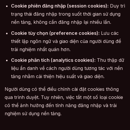
Cookie phiên đăng nhập (session cookies):
Duy trì
trạng thái đăng nhập trong suốt thời gian sử dụng
nền tảng, không cần đăng nhập lại nhiều lần.
Cookie tùy chọn (preference cookies):
Lưu các
thiết lập ngôn ngữ và giao diện của người dùng để
trải nghiệm nhất quán hơn.
Cookie phân tích (analytics cookies):
Thu thập dữ
liệu ẩn danh về cách người dùng tương tác với nền
tảng nhằm cải thiện hiệu suất và giao diện.
Người dùng có thể điều chỉnh cài đặt cookies thông
qua trình duyệt. Tuy nhiên, việc tắt một số loại cookie
có thể ảnh hưởng đến tính năng đăng nhập và trải
nghiệm sử dụng nền tảng.