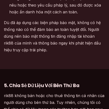
nêu hoặc theo yêu cầu pháp lý, sau đó được xóa
hoặc ẩn danh hóa một cách an toàn.
Dù đã áp dụng các biện pháp bảo mật, không có hệ
thống nào có thể đảm bảo an toàn tuyệt đối. Người
dùng nên bảo mật thông tin đăng nhập tài khoản
rik88 của mình và thông báo ngay khi phát hiện dấu
hiệu truy cập trái phép.
5. Chia Sẻ Dữ Liệu Với Bên Thứ Ba
rik88 không bán hoặc cho thuê thông tin cá nhân của
người dùng cho bên thứ ba. Tuy nhiên, chúng tôi có